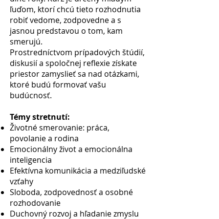
ľuďom, ktorí chcú tieto rozhodnutia
robiť vedome, zodpovedne a s
jasnou predstavou o tom, kam
smerujú.
Prostredníctvom prípadových štúdií,
diskusií a spoločnej reflexie získate
priestor zamyslieť sa nad otázkami,
ktoré budú formovať vašu
budúcnosť.
Témy stretnutí:
Životné smerovanie: práca,
povolanie a rodina
Emocionálny život a emocionálna
inteligencia
Efektívna komunikácia a medziľudské
vzťahy
Sloboda, zodpovednosť a osobné
rozhodovanie
Duchovný rozvoj a hľadanie zmyslu